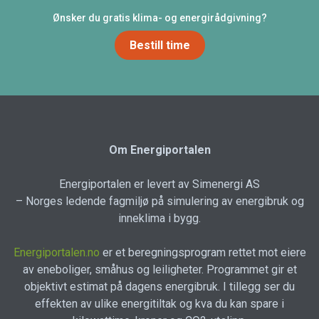
Ønsker du gratis klima- og energirådgivning?
Bestill time
Om Energiportalen
Energiportalen er levert av Simenergi AS
– Norges ledende fagmiljø på simulering av energibruk og
inneklima i bygg.
Energiportalen.no
er et beregningsprogram rettet mot eiere
av eneboliger, småhus og leiligheter. Programmet gir et
objektivt estimat på dagens energibruk. I tillegg ser du
effekten av ulike energitiltak og kva du kan spare i