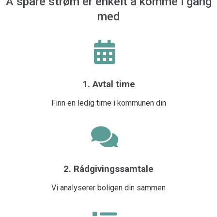
Å spare strøm er enkelt å komme i gang
med
1. Avtal time
Finn en ledig time i kommunen din
2. Rådgivingssamtale
Vi analyserer boligen din sammen