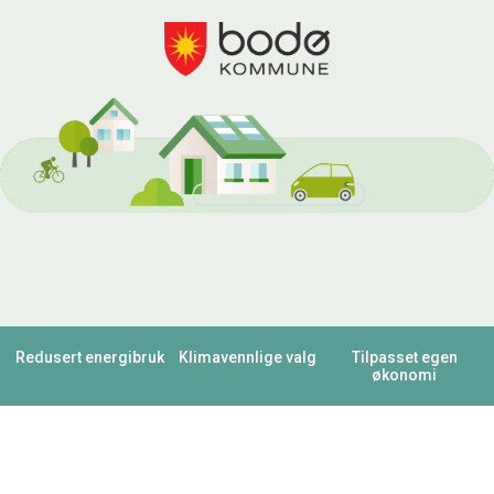
Redusert energibruk
Klimavennlige valg
Tilpasset egen
økonomi