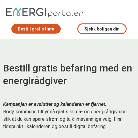
Bestill gratis time
Sjekk boligen din
Bestill gratis befaring med en
energirådgiver
Kampanjen er avsluttet og kalenderen er fjernet.
Bodø kommune tilbyr nå gratis klima- og energirådgivning,
slik at du kan spare strøm og ta klimavennlige valg. Finn
tidspunkt i kalenderen og bestill digital befaring.